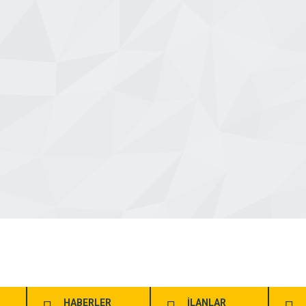
HABERLER
İLANLAR