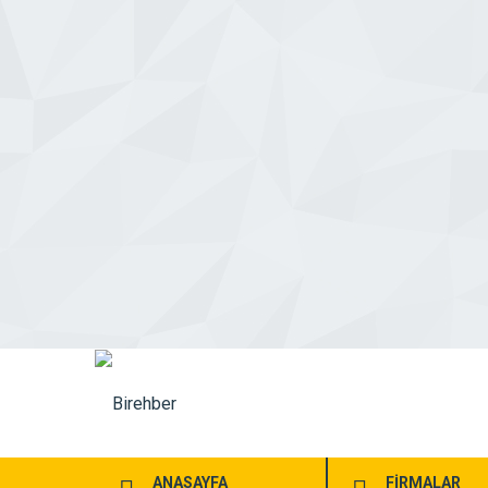
ANASAYFA
FİRMALAR