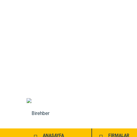
ANASAYFA
FİRMALAR