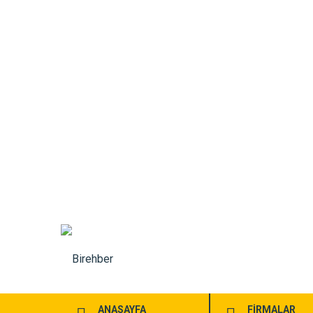
ANASAYFA
FİRMALAR