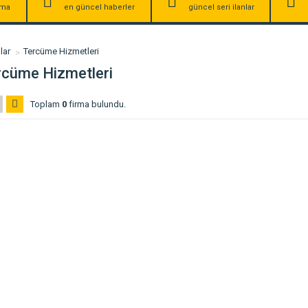
irma
en güncel haberler
güncel seri ilanlar
lar
Tercüme Hizmetleri
rcüme Hizmetleri
Toplam
0
firma bulundu.