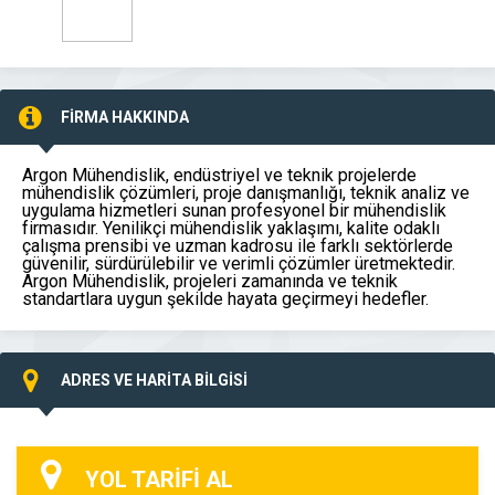
FİRMA HAKKINDA
Argon Mühendislik, endüstriyel ve teknik projelerde
mühendislik çözümleri, proje danışmanlığı, teknik analiz ve
uygulama hizmetleri sunan profesyonel bir mühendislik
firmasıdır. Yenilikçi mühendislik yaklaşımı, kalite odaklı
çalışma prensibi ve uzman kadrosu ile farklı sektörlerde
güvenilir, sürdürülebilir ve verimli çözümler üretmektedir.
Argon Mühendislik, projeleri zamanında ve teknik
standartlara uygun şekilde hayata geçirmeyi hedefler.
ADRES VE HARİTA BİLGİSİ
YOL TARİFİ AL