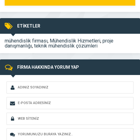
ETİKETLER
mühendislik firması
,
Mühendislik Hizmetleri
,
proje
danışmanlığı
,
teknik mühendislik çözümleri
FİRMA HAKKINDA YORUM YAP