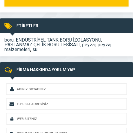
ETİKETLER
boru
,
ENDÜSTRİYEL TANK BORU İZOLASYONU
,
PASLANMAZ ÇELİK BORU TESİSATI
,
peyzaj
,
peyzaj
malzemeleri
,
su
FİRMA HAKKINDA YORUM YAP