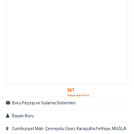
367
ZİYARETÇİ
Boru Peyzaj ve Sulama Sistemleri
Başarı Boru
Cumhuriyet Mah. Çevreyolu Üzeri, Karaçulha Fethiye, MUĞLA