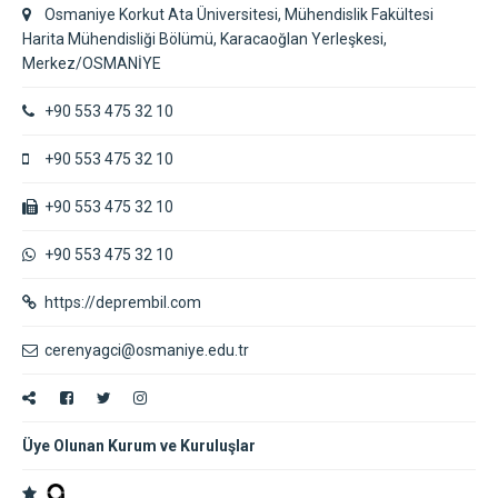
Osmaniye Korkut Ata Üniversitesi, Mühendislik Fakültesi
Harita Mühendisliği Bölümü, Karacaoğlan Yerleşkesi,
Merkez/OSMANİYE
+90 553 475 32 10
+90 553 475 32 10
+90 553 475 32 10
+90 553 475 32 10
https://deprembil.com
cerenyagci@osmaniye.edu.tr
Üye Olunan Kurum ve Kuruluşlar