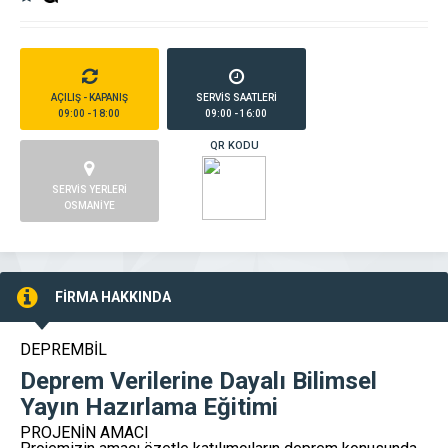
AÇILIŞ - KAPANIŞ
SERVİS SAATLERİ
09:00 - 18:00
09:00 - 16:00
QR KODU
SERVİS YERLERİ
OSMANİYE
FİRMA HAKKINDA
DEPREMBİL
Deprem Verilerine Dayalı Bilimsel
Yayın Hazırlama Eğitimi
PROJENİN AMACI