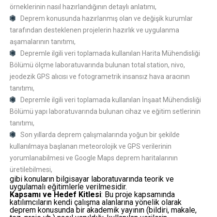
örneklerinin nasıl hazırlandığının detaylı anlatımı,
Deprem konusunda hazırlanmış olan ve değişik kurumlar
tarafından desteklenen projelerin hazırlık ve uygulanma
aşamalarının tanıtımı,
Depremle ilgili veri toplamada kullanılan Harita Mühendisliği
Bölümü ölçme laboratuvarında bulunan total station, nivo,
jeodezik GPS alıcısı ve fotogrametrik insansız hava aracının
tanıtımı,
Depremle ilgili veri toplamada kullanılan İnşaat Mühendisliği
Bölümü yapı laboratuvarında bulunan cihaz ve eğitim setlerinin
tanıtımı,
Son yıllarda deprem çalışmalarında yoğun bir şekilde
kullanılmaya başlanan meteorolojik ve GPS verilerinin
yorumlanabilmesi ve Google Maps deprem haritalarının
üretilebilmesi,
gibi konuların bilgisayar laboratuvarında teorik ve
uygulamalı eğitimlerle verilmesidir.
Kapsamı ve Hedef Kitlesi
: Bu proje kapsamında
katılımcıların kendi çalışma alanlarına yönelik olarak
deprem konusunda bir akademik yayının (bildiri, makale,