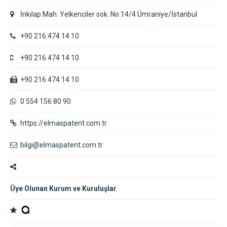
İnkılap Mah. Yelkenciler sok. No:14/4 Ümraniye/İstanbul
+90 216 474 14 10
+90 216 474 14 10
+90 216 474 14 10
0 554 156 80 90
https://elmaspatent.com.tr
bilgi@elmaspatent.com.tr
Üye Olunan Kurum ve Kuruluşlar