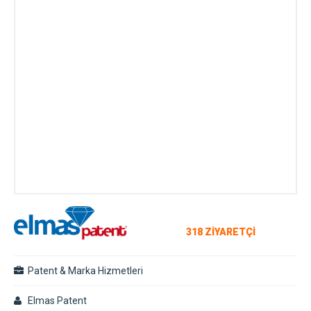
318 ZİYARETÇİ
Patent & Marka Hizmetleri
Elmas Patent