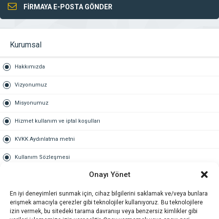
FİRMAYA E-POSTA GÖNDER
Kurumsal
Hakkımızda
Vizyonumuz
Misyonumuz
Hizmet kullanım ve iptal koşulları
KVKK Aydınlatma metni
Kullanım Sözleşmesi
Onayı Yönet
Gold Üyelik
En iyi deneyimleri sunmak için, cihaz bilgilerini saklamak ve/veya bunlara
Gold üyelik nedir
erişmek amacıyla çerezler gibi teknolojiler kullanıyoruz. Bu teknolojilere
izin vermek, bu sitedeki tarama davranışı veya benzersiz kimlikler gibi