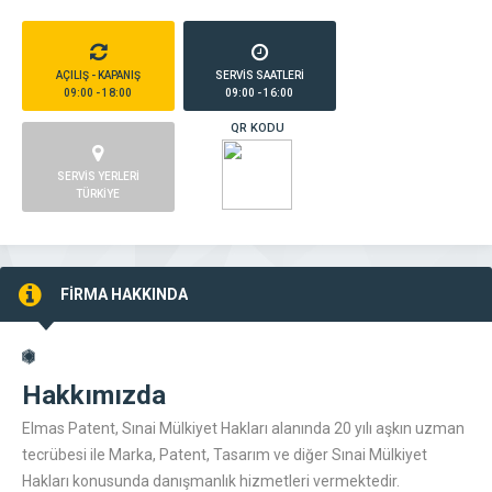
AÇILIŞ - KAPANIŞ
SERVİS SAATLERİ
09:00 - 18:00
09:00 - 16:00
QR KODU
SERVİS YERLERİ
TÜRKİYE
FİRMA HAKKINDA
Hakkımızda
Elmas Patent, Sınai Mülkiyet Hakları alanında 20 yılı aşkın uzman
tecrübesi ile Marka, Patent, Tasarım ve diğer Sınai Mülkiyet
Hakları konusunda danışmanlık hizmetleri vermektedir.