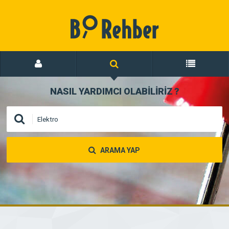
NASIL YARDIMCI OLABİLİRİZ
?
ARAMA YAP