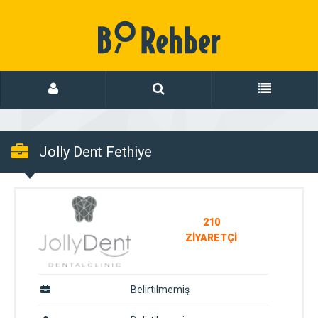
Jolly Dent Fethiye
Doktorlar
210
ZİYARETÇİ
Belirtilmemiş