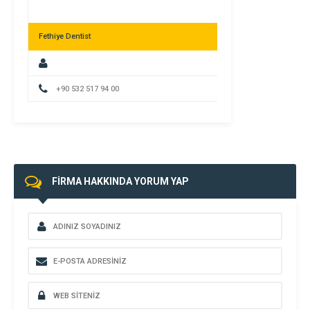
Fethiye Dentist
+90 532 517 94 00
FİRMA HAKKINDA YORUM YAP