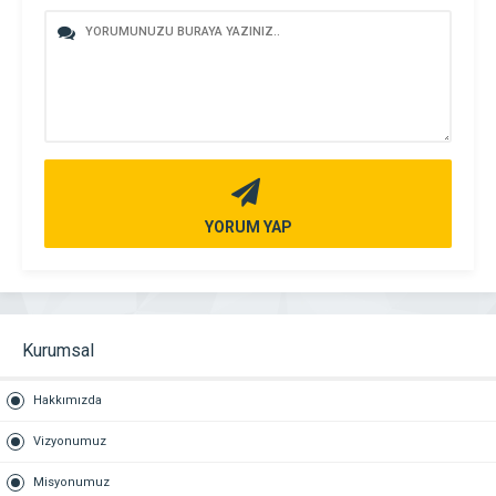
YORUM YAP
Kurumsal
Hakkımızda
Vizyonumuz
Misyonumuz