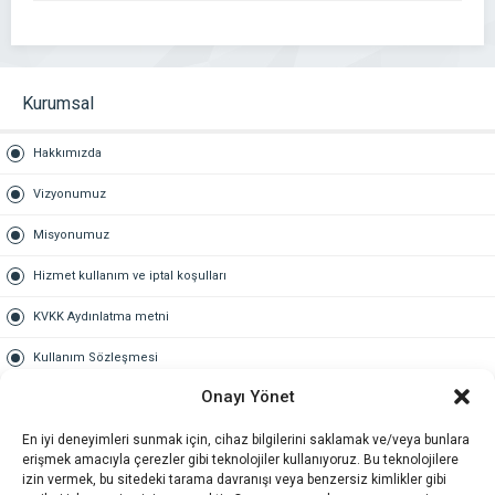
Kurumsal
Hakkımızda
Vizyonumuz
Misyonumuz
Hizmet kullanım ve iptal koşulları
KVKK Aydınlatma metni
Kullanım Sözleşmesi
Onayı Yönet
Gold Üyelik
En iyi deneyimleri sunmak için, cihaz bilgilerini saklamak ve/veya bunlara
Gold üyelik nedir
erişmek amacıyla çerezler gibi teknolojiler kullanıyoruz. Bu teknolojilere
izin vermek, bu sitedeki tarama davranışı veya benzersiz kimlikler gibi