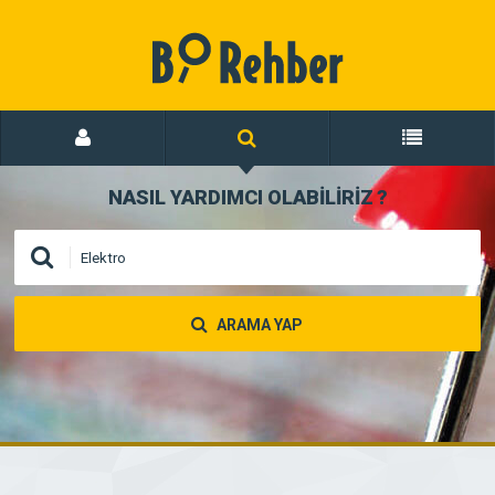
NASIL YARDIMCI OLABİLİRİZ
?
ARAMA YAP