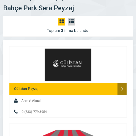
Bahçe Park Sera Peyzaj
Toplam
3
firma bulundu.
Gülistan Peyzaj
Ahmet Almalı
0 (533) 779 3954