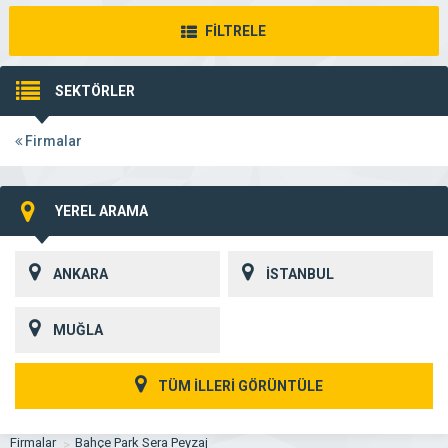
FİLTRELE
SEKTÖRLER
Firmalar
YEREL ARAMA
ANKARA
İSTANBUL
MUĞLA
TÜM İLLERİ GÖRÜNTÜLE
Firmalar
Bahçe Park Sera Peyzaj