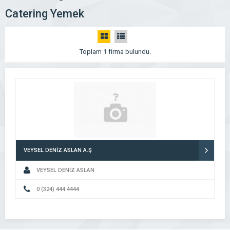
Catering Yemek
Toplam
1
firma bulundu.
VEYSEL DENİZ ASLAN A.Ş
VEYSEL DENİZ ASLAN
0 (324) 444 4444