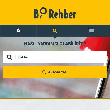
NASIL YARDIMCI OLABİLİRİZ
?
ARAMA YAP