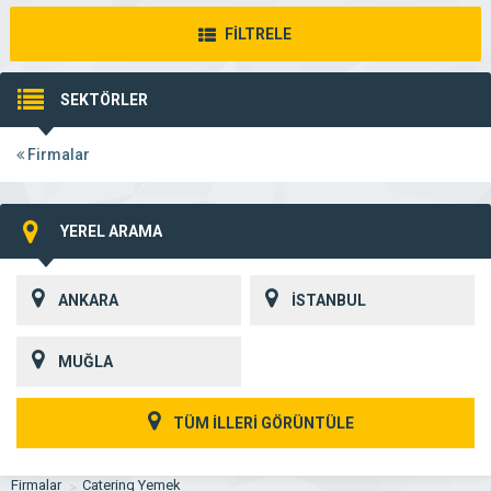
FİLTRELE
SEKTÖRLER
Firmalar
YEREL ARAMA
ANKARA
İSTANBUL
MUĞLA
TÜM İLLERİ GÖRÜNTÜLE
Firmalar
Catering Yemek