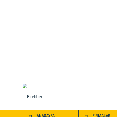
ANASAYFA
FİRMALAR