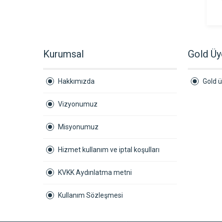
Kurumsal
Gold Üy
Hakkımızda
Gold ü
Vizyonumuz
Misyonumuz
Hizmet kullanım ve iptal koşulları
KVKK Aydınlatma metni
Kullanım Sözleşmesi