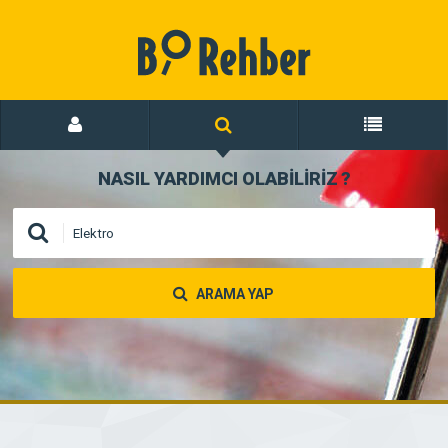
NASIL YARDIMCI OLABİLİRİZ
?
ARAMA YAP