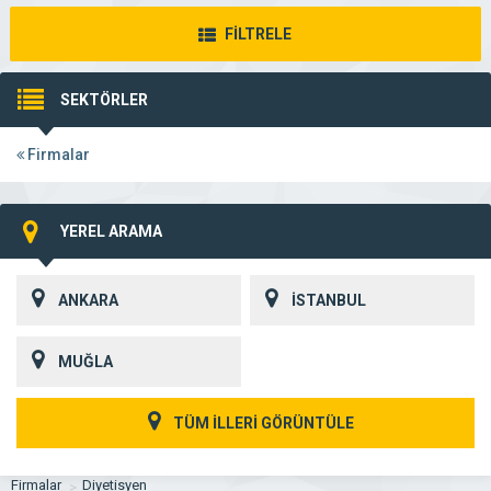
FİLTRELE
SEKTÖRLER
Firmalar
YEREL ARAMA
ANKARA
İSTANBUL
MUĞLA
TÜM İLLERİ GÖRÜNTÜLE
Firmalar
Diyetisyen