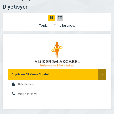
Diyetisyen
Toplam
1
firma bulundu.
Diyetisyen Ali Kerem Akçabel
Belirtilmemiş
0554 484 64 94