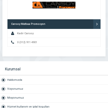
Cansoy Matbaa Promosyon
Kadir Cansoy
0 (312) 911 4901
Kurumsal
Hakkımızda
Vizyonumuz
Misyonumuz
Hizmet kullanım ve iptal koşulları