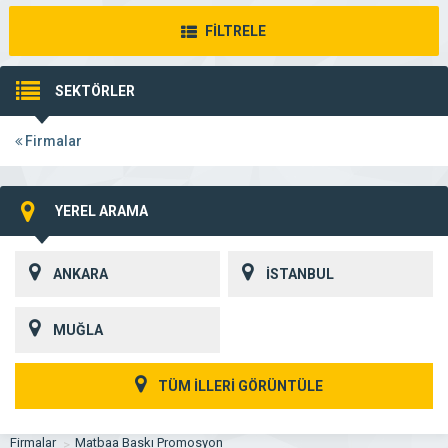
FİLTRELE
SEKTÖRLER
Firmalar
YEREL ARAMA
ANKARA
İSTANBUL
MUĞLA
TÜM İLLERİ GÖRÜNTÜLE
Firmalar
Matbaa Baskı Promosyon