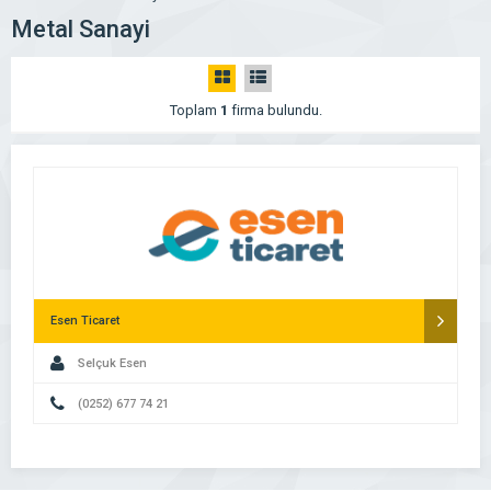
Metal Sanayi
Toplam
1
firma bulundu.
Esen Ticaret
Selçuk Esen
(0252) 677 74 21