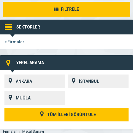
FİLTRELE
SEKTÖRLER
Firmalar
YEREL ARAMA
ANKARA
İSTANBUL
MUĞLA
TÜM İLLERİ GÖRÜNTÜLE
Firmalar
Metal Sanayi