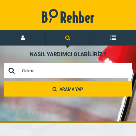
NASIL YARDIMCI OLABİLİRİZ
?
ARAMA YAP