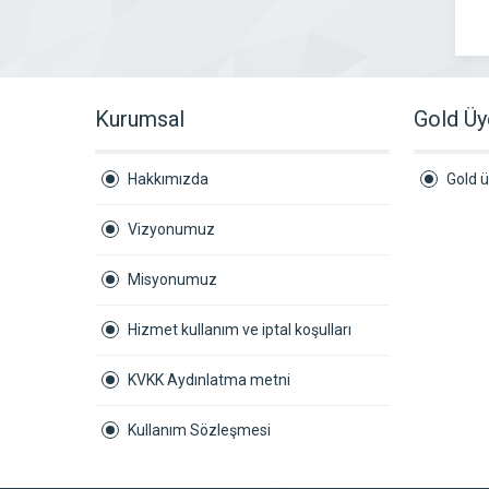
Kurumsal
Gold Üy
Hakkımızda
Gold ü
Vizyonumuz
Misyonumuz
Hizmet kullanım ve iptal koşulları
KVKK Aydınlatma metni
Kullanım Sözleşmesi