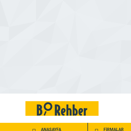
ANASAYFA
FİRMALAR