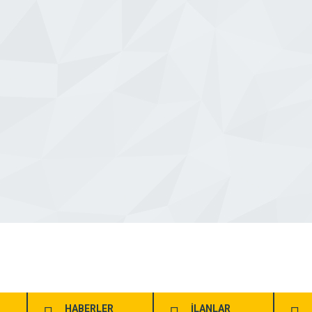
HABERLER
İLANLAR