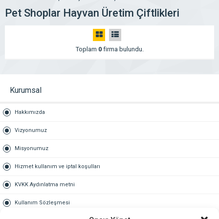
Pet Shoplar Hayvan Üretim Çiftlikleri
Toplam
0
firma bulundu.
Kurumsal
Hakkımızda
Vizyonumuz
Misyonumuz
Hizmet kullanım ve iptal koşulları
KVKK Aydınlatma metni
Kullanım Sözleşmesi