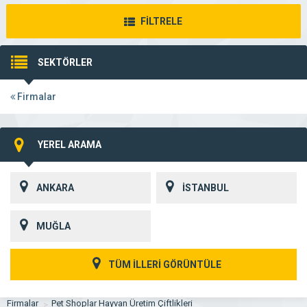
FİLTRELE
SEKTÖRLER
Firmalar
YEREL ARAMA
ANKARA
İSTANBUL
MUĞLA
TÜM İLLERİ GÖRÜNTÜLE
Firmalar
Pet Shoplar Hayvan Üretim Çiftlikleri