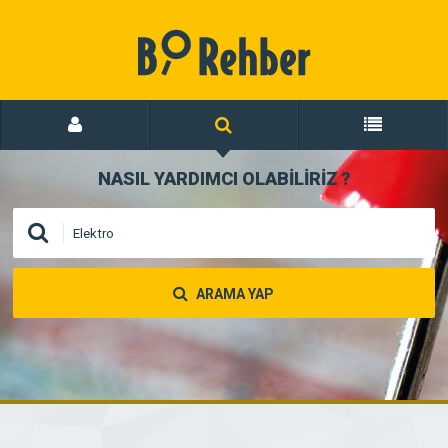
NASIL YARDIMCI OLABİLİRİZ
?
ARAMA YAP