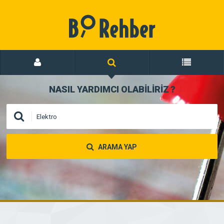
NASIL YARDIMCI OLABİLİRİZ
?
ARAMA YAP