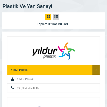
Plastik Ve Yan Sanayi
Toplam
3
firma bulundu.
Yıldur Plastik
Yıldur Plastik
90 (256) 585 48 85