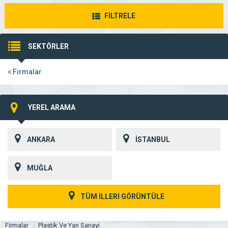
FİLTRELE
SEKTÖRLER
Firmalar
YEREL ARAMA
ANKARA
İSTANBUL
MUĞLA
TÜM İLLERİ GÖRÜNTÜLE
Firmalar
Plastik Ve Yan Sanayi