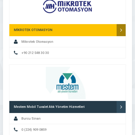
MİKROTEK OTOMASYON
Mikrotek Otomasyon
+90 212 548 30 30
Mestem Mobil Tuvalet Atık Yönetim Hizmetleri
Burcu Sinan
0 (224) 909 0859