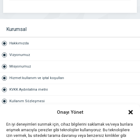
Kurumsal
Hakkımızda
Vizyonumuz
Misyonumuz
Hizmet kullanım ve iptal koşulları
KVKK Aydınlatma metni
Kullanım Sözleşmesi
Onayı Yönet
Gold Üyelik
En iyi deneyimleri sunmak için, cihaz bilgilerini saklamak ve/veya bunlara
Gold üyelik nedir
erişmek amacıyla çerezler gibi teknolojiler kullanıyoruz. Bu teknolojilere
izin vermek, bu sitedeki tarama davranışı veya benzersiz kimlikler gibi