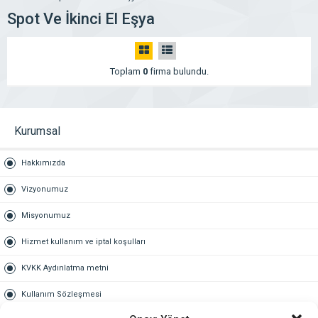
Spot Ve İkinci El Eşya
Toplam
0
firma bulundu.
Kurumsal
Hakkımızda
Vizyonumuz
Misyonumuz
Hizmet kullanım ve iptal koşulları
KVKK Aydınlatma metni
Kullanım Sözleşmesi