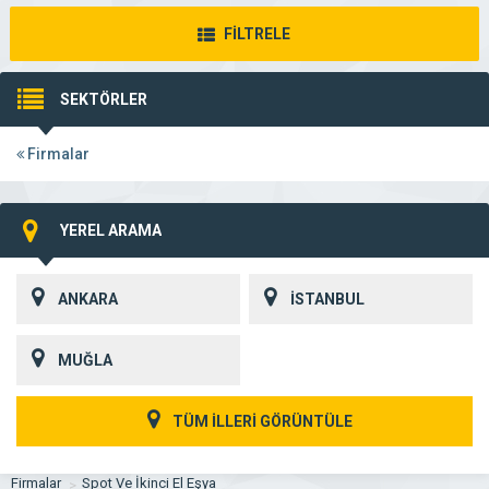
FİLTRELE
SEKTÖRLER
Firmalar
YEREL ARAMA
ANKARA
İSTANBUL
MUĞLA
TÜM İLLERİ GÖRÜNTÜLE
Firmalar
Spot Ve İkinci El Eşya