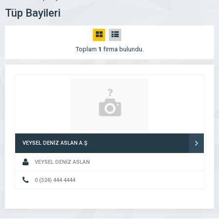
Tüp Bayileri
Toplam
1
firma bulundu.
VEYSEL DENİZ ASLAN A.Ş
VEYSEL DENİZ ASLAN
0 (324) 444 4444