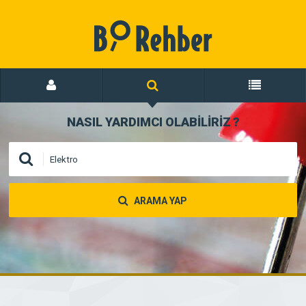
NASIL YARDIMCI OLABİLİRİZ
?
ARAMA YAP