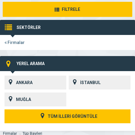
FİLTRELE
SEKTÖRLER
Firmalar
YEREL ARAMA
ANKARA
İSTANBUL
MUĞLA
TÜM İLLERİ GÖRÜNTÜLE
Firmalar
Tüp Bayileri