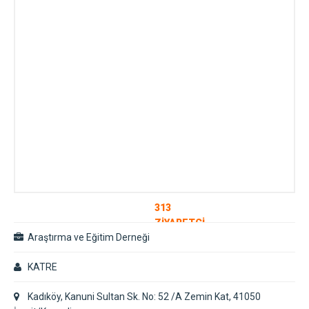
313
ZİYARETÇİ
Araştırma ve Eğitim Derneği
KATRE
Kadıköy, Kanuni Sultan Sk. No: 52 /A Zemin Kat, 41050