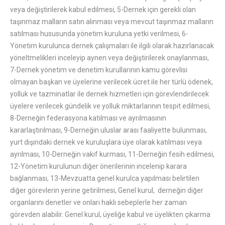
veya değiştirilerek kabul edilmesi, 5-Dernek için gerekli olan
taşınmaz malların satın alınması veya mevcut taşınmaz malların
satılması hususunda yönetim kuruluna yetki verilmesi, 6-
Yönetim kurulunca dernek çalışmaları ile ilgili olarak hazırlanacak
yöneltmelikleri inceleyip aynen veya değiştirilerek onaylanması,
7-Dernek yönetim ve denetim kurullarının kamu görevlisi
olmayan başkan ve üyelerine verilecek ücret ile her türlü ödenek,
yolluk ve tazminatlar ile dernek hizmetleri için görevlendirilecek
üyelere verilecek gündelik ve yolluk miktarlarının tespit edilmesi,
8-Derneğin federasyona katılması ve ayrılmasının
kararlaştırılması, 9-Derneğin uluslar arası faaliyette bulunması,
yurt dışındaki dernek ve kuruluşlara üye olarak katılması veya
ayrılması, 10-Derneğin vakıf kurması, 11-Derneğin fesih edilmesi,
12-Yönetim kurulunun diğer önerilerinin incelenip karara
bağlanması, 13-Mevzuatta genel kurulca yapılması belirtilen
diğer görevlerin yerine getirilmesi, Genel kurul, derneğin diğer
organlarını denetler ve onları haklı sebeplerle her zaman
görevden alabilir. Genel kurul, üyeliğe kabul ve üyelikten çıkarma