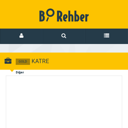
KATRE
GOLD
Diğer