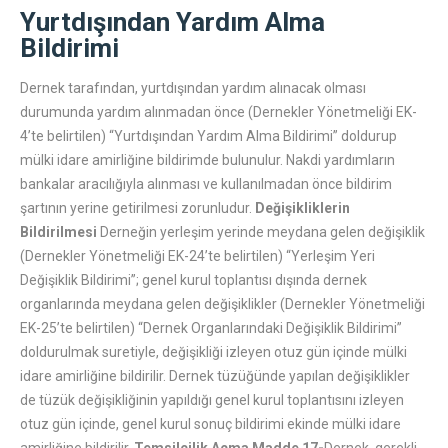
Yurtdışından Yardım Alma
Bildirimi
Dernek tarafından, yurtdışından yardım alınacak olması
durumunda yardım alınmadan önce (Dernekler Yönetmeliği EK-
4’te belirtilen) “Yurtdışından Yardım Alma Bildirimi” doldurup
mülki idare amirliğine bildirimde bulunulur. Nakdi yardımların
bankalar aracılığıyla alınması ve kullanılmadan önce bildirim
şartının yerine getirilmesi zorunludur.
Değişikliklerin
Bildirilmesi
Derneğin yerleşim yerinde meydana gelen değişiklik
(Dernekler Yönetmeliği EK-24’te belirtilen) “Yerleşim Yeri
Değişiklik Bildirimi”; genel kurul toplantısı dışında dernek
organlarında meydana gelen değişiklikler (Dernekler Yönetmeliği
EK-25’te belirtilen) “Dernek Organlarındaki Değişiklik Bildirimi”
doldurulmak suretiyle, değişikliği izleyen otuz gün içinde mülki
idare amirliğine bildirilir. Dernek tüzüğünde yapılan değişiklikler
de tüzük değişikliğinin yapıldığı genel kurul toplantısını izleyen
otuz gün içinde, genel kurul sonuç bildirimi ekinde mülki idare