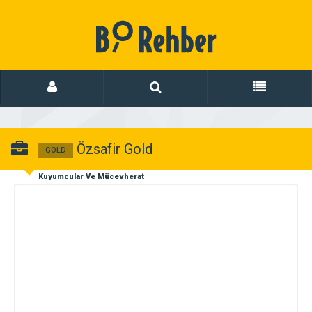
Özsafir Gold
GOLD
Kuyumcular Ve Mücevherat