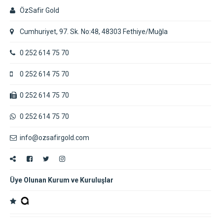
ÖzSafir Gold
Cumhuriyet, 97. Sk. No:48, 48303 Fethiye/Muğla
0 252 614 75 70
0 252 614 75 70
0 252 614 75 70
0 252 614 75 70
info@ozsafirgold.com
Üye Olunan Kurum ve Kuruluşlar