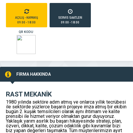
AÇILIŞ - KAPANIŞ
SERVİS SAATLERİ
09:00 - 18:00
09:00 - 18:00
QR KODU
FİRMA HAKKINDA
RAST MEKANİK
1980 yılında sektöre adım atmış ve onlarca yıllık tecrübesi
ile sektörde yüzlerce başarılı projeye imza atmış bir ekibin
bugün 2. kuşak temsilcileri olarak aynı ihtimam ve kalite
prensibi ile hizmet veriyor olmaktan gurur duyuyoruz.
Yaklaşık yarım asırlık bu başarı hikayesinde strateji, plan,
özveri, dikkat, kalite, çözüm odaklılık gibi kavramlar bizi
biz yapan değerleri taşımakta. Tüm müşterilerimizin ayırt