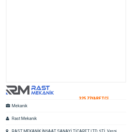
325 ZİYARETÇİ
Mekanik
Rast Mekanik
RAST MEKANİK İNŞAAT SANAYİ TİCARET LTD. ŞTİ. Vergi