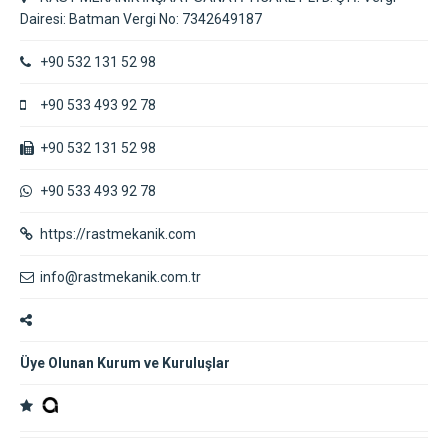
Dairesi: Batman Vergi No: 7342649187
+90 532 131 52 98
+90 533 493 92 78
+90 532 131 52 98
+90 533 493 92 78
https://rastmekanik.com
info@rastmekanik.com.tr
Üye Olunan Kurum ve Kuruluşlar