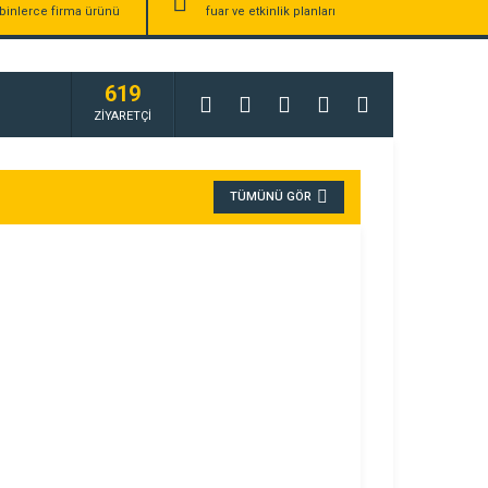
binlerce firma ürünü
fuar ve etkinlik planları
619
ZİYARETÇİ
TÜMÜNÜ GÖR