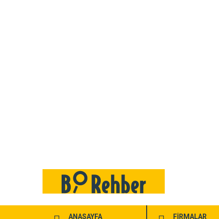
ANASAYFA
FİRMALAR