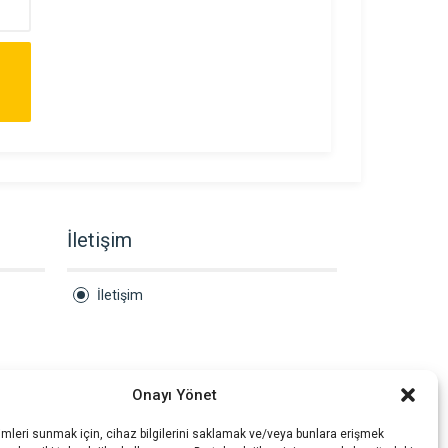
P
İletişim
İletişim
Onayı Yönet
imleri sunmak için, cihaz bilgilerini saklamak ve/veya bunlara erişmek