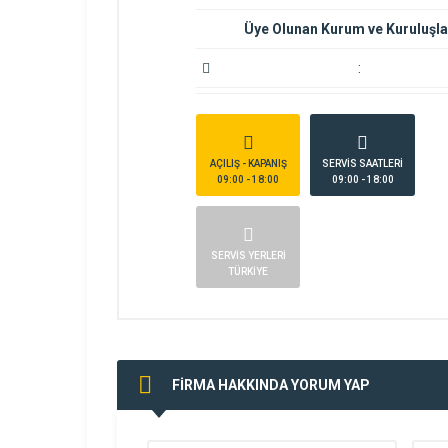
Üye Olunan Kurum ve Kuruluşla
:
AÇILIŞ - KAPANIŞ
SERVİS SAATLERİ
09:00 - 18:00
09:00 - 18:00
SERVİS YERLERİ
TÜRKİYE
FİRMA HAKKINDA YORUM YAP