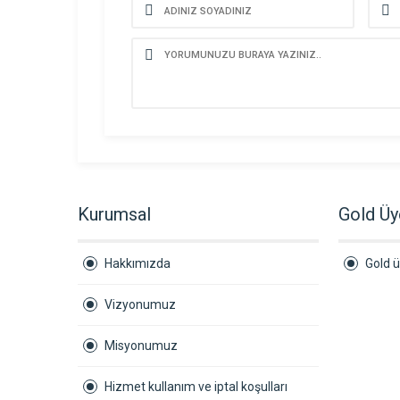
Kurumsal
Gold Üy
Hakkımızda
Gold ü
Vizyonumuz
Misyonumuz
Hizmet kullanım ve iptal koşulları