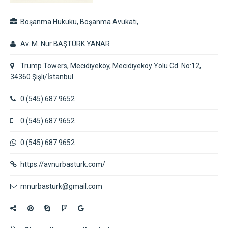
Boşanma Hukuku, Boşanma Avukatı,
Av. M. Nur BAŞTÜRK YANAR
Trump Towers, Mecidiyeköy, Mecidiyeköy Yolu Cd. No:12,
34360 Şişli/İstanbul
0 (545) 687 9652
0 (545) 687 9652
0 (545) 687 9652
https://avnurbasturk.com/
mnurbasturk@gmail.com