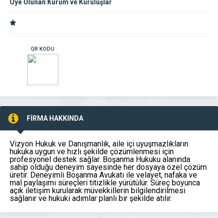
Üye Olunan Kurum ve Kuruluşlar
QR KODU
FİRMA HAKKINDA
Vizyon Hukuk ve Danışmanlık, aile içi uyuşmazlıkların
hukuka uygun ve hızlı şekilde çözümlenmesi için
profesyonel destek sağlar. Boşanma Hukuku alanında
sahip olduğu deneyim sayesinde her dosyaya özel çözüm
üretir. Deneyimli Boşanma Avukatı ile velayet, nafaka ve
mal paylaşımı süreçleri titizlikle yürütülür. Süreç boyunca
açık iletişim kurularak müvekkillerin bilgilendirilmesi
sağlanır ve hukuki adımlar planlı bir şekilde atılır.