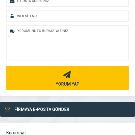
YORUM YAP
FİRMAYA E-POSTA GÖNDER
Kurumsal