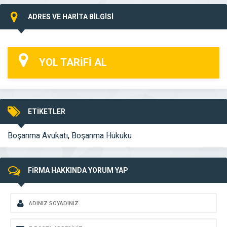
ADRES VE HARİTA BİLGİSİ
YOL TARİFİ AL
ETİKETLER
Boşanma Avukatı
,
Boşanma Hukuku
FİRMA HAKKINDA YORUM YAP