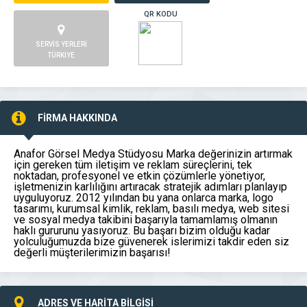
QR KODU
SERVİS YERLERİ
TÜRKİYE
FİRMA HAKKINDA
Anafor Görsel Medya Stüdyosu Marka değerinizin artırmak
için gereken tüm iletişim ve reklam süreçlerini, tek
noktadan, profesyonel ve etkin çözümlerle yönetiyor,
işletmenizin karlılığını artıracak stratejik adımları planlayıp
uyguluyoruz. 2012 yılından bu yana onlarca marka, logo
tasarımı, kurumsal kimlik, reklam, basılı medya, web sitesi
ve sosyal medya takibini başarıyla tamamlamış olmanın
haklı gururunu yasıyoruz. Bu başarı bizim olduğu kadar
yolculuğumuzda bize güvenerek islerimizi takdir eden siz
değerli müşterilerimizin başarısı!
ADRES VE HARİTA BİLGİSİ