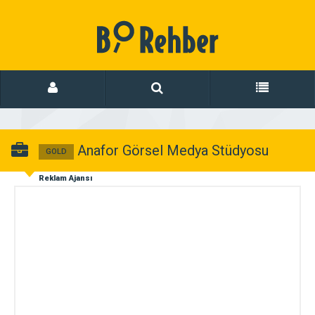
Anafor Görsel Medya Stüdyosu
GOLD
Reklam Ajansı