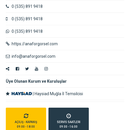
0 (535) 891 9418
0 (535) 891 9418
0 (535) 891 9418
https://anaforgorsel.com
info@anaforgorsel.com
Üye Olunan Kurum ve Kuruluşlar
|
Haysiad Muğla İl Temsilcisi
AÇILIŞ - KAPANIŞ
SERVİS SAATLERİ
09:00 - 18:00
09:00 - 16:00