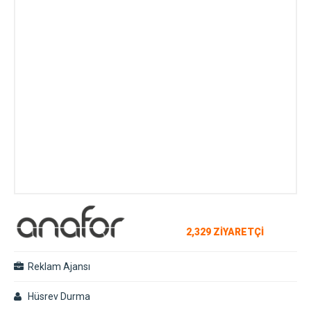
2,329 ZİYARETÇİ
Reklam Ajansı
Hüsrev Durma