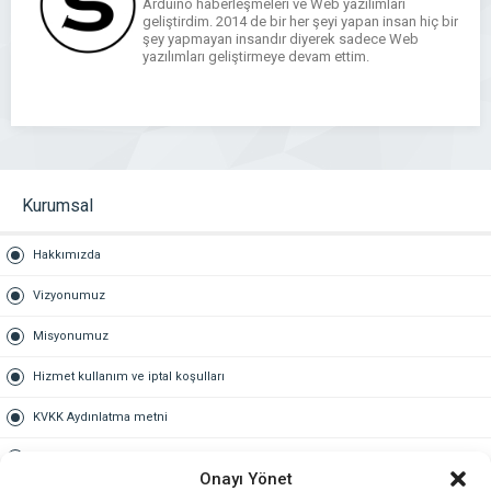
Arduino haberleşmeleri ve Web yazılımları
geliştirdim. 2014 de bir her şeyi yapan insan hiç bir
şey yapmayan insandır diyerek sadece Web
yazılımları geliştirmeye devam ettim.
Kurumsal
Hakkımızda
Vizyonumuz
Misyonumuz
Hizmet kullanım ve iptal koşulları
KVKK Aydınlatma metni
Kullanım Sözleşmesi
Onayı Yönet