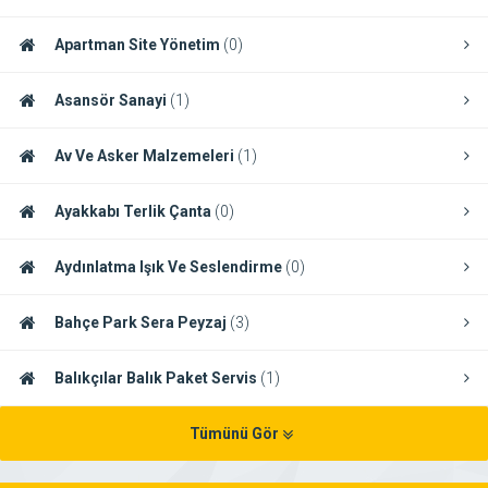
Apartman Site Yönetim
(0)
Asansör Sanayi
(1)
Av Ve Asker Malzemeleri
(1)
Ayakkabı Terlik Çanta
(0)
Aydınlatma Işık Ve Seslendirme
(0)
Bahçe Park Sera Peyzaj
(3)
Balıkçılar Balık Paket Servis
(1)
Tümünü Gör