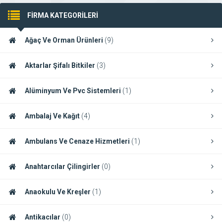
FİRMA KATEGORİLERİ
Ağaç Ve Orman Ürünleri
(9)
Aktarlar Şifalı Bitkiler
(3)
Alüminyum Ve Pvc Sistemleri
(1)
Ambalaj Ve Kağıt
(4)
Ambulans Ve Cenaze Hizmetleri
(1)
Anahtarcılar Çilingirler
(0)
Anaokulu Ve Kreşler
(1)
Antikacılar
(0)