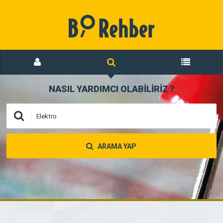
NASIL YARDIMCI OLABİLİRİZ
?
ARAMA YAP