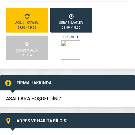
AÇILIŞ - KAPANIŞ
SERVİS SAATLERİ
09:00 - 18:00
09:00 - 18:00
QR KODU
SERVİS YERLERİ
MUĞLA
FİRMA HAKKINDA
ASALLAR’A HOŞGELDİNİZ.
ADRES VE HARİTA BİLGİSİ