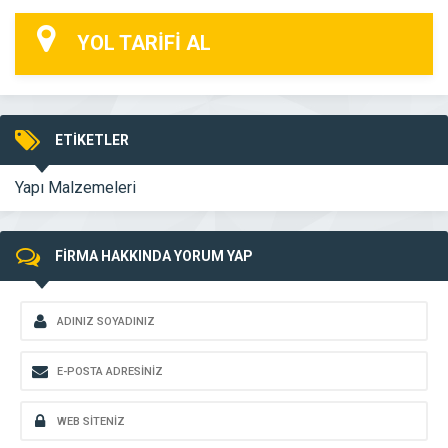
YOL TARİFİ AL
ETİKETLER
Yapı Malzemeleri
FİRMA HAKKINDA YORUM YAP