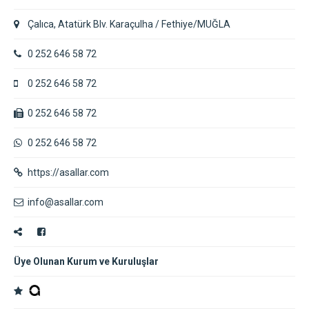
Çalıca, Atatürk Blv. Karaçulha / Fethiye/MUĞLA
0 252 646 58 72
0 252 646 58 72
0 252 646 58 72
0 252 646 58 72
https://asallar.com
info@asallar.com
Üye Olunan Kurum ve Kuruluşlar