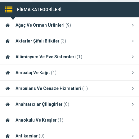
FİRMA KATEGORİLERİ
Ağaç Ve Orman Ürünleri
(9)
Aktarlar Şifalı Bitkiler
(3)
Alüminyum Ve Pvc Sistemleri
(1)
Ambalaj Ve Kağıt
(4)
Ambulans Ve Cenaze Hizmetleri
(1)
Anahtarcılar Çilingirler
(0)
Anaokulu Ve Kreşler
(1)
Antikacılar
(0)