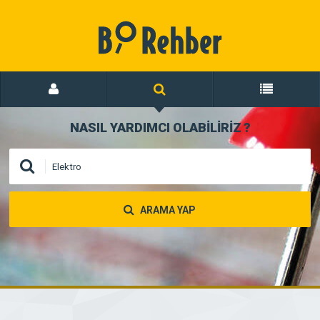
NASIL YARDIMCI OLABİLİRİZ
?
ARAMA YAP