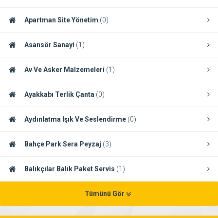
Apartman Site Yönetim
(0)
Asansör Sanayi
(1)
Av Ve Asker Malzemeleri
(1)
Ayakkabı Terlik Çanta
(0)
Aydınlatma Işık Ve Seslendirme
(0)
Bahçe Park Sera Peyzaj
(3)
Balıkçılar Balık Paket Servis
(1)
Tümünü Gör