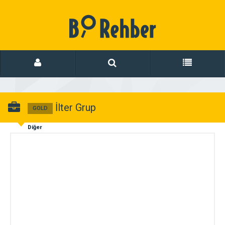
İlter Grup
GOLD
Diğer