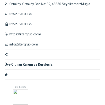
Ortaköy, Ortaköy Cad No: 32, 48850 Seydikemer/Muğla
0252 628 03 75
0252 628 03 75
https://iltergrup.com/
info@iltergrup.com
Üye Olunan Kurum ve Kuruluşlar
QR KODU