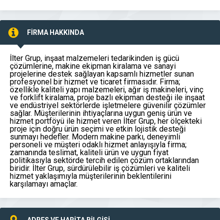
FİRMA HAKKINDA
İlter Grup, inşaat malzemeleri tedarikinden iş gücü
çözümlerine, makine ekipman kiralama ve sanayi
projelerine destek sağlayan kapsamlı hizmetler sunan
profesyonel bir hizmet ve ticaret firmasıdır. Firma;
özellikle kaliteli yapı malzemeleri, ağır iş makineleri, vinç
ve forklift kiralama, proje bazlı ekipman desteği ile inşaat
ve endüstriyel sektörlerde işletmelere güvenilir çözümler
sağlar. Müşterilerinin ihtiyaçlarına uygun geniş ürün ve
hizmet portföyü ile hizmet veren İlter Grup, her ölçekteki
proje için doğru ürün seçimi ve etkin lojistik desteği
sunmayı hedefler. Modern makine parkı, deneyimli
personeli ve müşteri odaklı hizmet anlayışıyla firma;
zamanında teslimat, kaliteli ürün ve uygun fiyat
politikasıyla sektörde tercih edilen çözüm ortaklarından
biridir. İlter Grup, sürdürülebilir iş çözümleri ve kaliteli
hizmet yaklaşımıyla müşterilerinin beklentilerini
karşılamayı amaçlar.
ADRES VE HARİTA BİLGİSİ