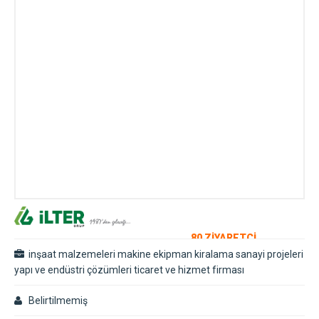
80 ZİYARETÇİ
inşaat malzemeleri makine ekipman kiralama sanayi projeleri
yapı ve endüstri çözümleri ticaret ve hizmet firması
Belirtilmemiş