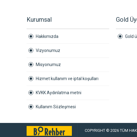
Kurumsal
Gold Üy
Hakkımızda
Gold ü
Vizyonumuz
Misyonumuz
Hizmet kullanım ve iptal koşulları
KVKK Aydınlatma metni
Kullanım Sözleşmesi
COPYRIGHT © 2026 TÜM HAKL