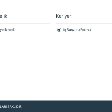
elik
Kariyer
yelik nedir
İş Başvuru Formu
ARI SAKLIDIR.