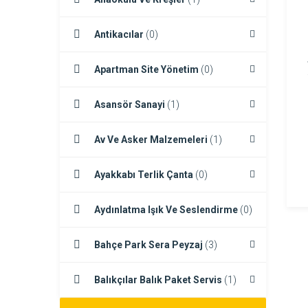
Antikacılar
(0)
Apartman Site Yönetim
(0)
Asansör Sanayi
(1)
Av Ve Asker Malzemeleri
(1)
Ayakkabı Terlik Çanta
(0)
Aydınlatma Işık Ve Seslendirme
(0)
Bahçe Park Sera Peyzaj
(3)
Balıkçılar Balık Paket Servis
(1)