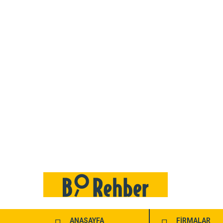
ANASAYFA
FİRMALAR