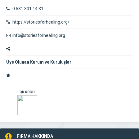
0 531 301 14 31
https://storiesforhealing.org/
info@storiesforhealing.org
Üye Olunan Kurum ve Kuruluşlar
QR KODU
FİRMA HAKKINDA