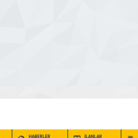
HABERLER
İLANLAR