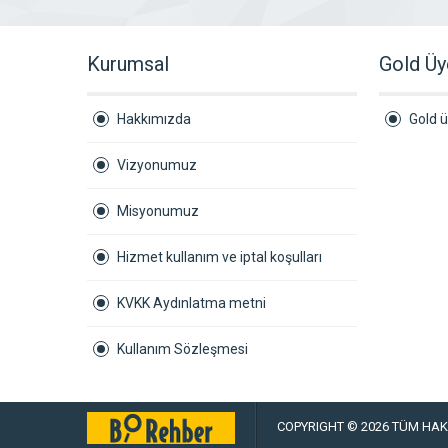
Kurumsal
Gold Üy
Hakkımızda
Gold ü
Vizyonumuz
Misyonumuz
Hizmet kullanım ve iptal koşulları
KVKK Aydınlatma metni
Kullanım Sözleşmesi
COPYRIGHT © 2026 TÜM HAKL