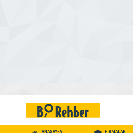
ANASAYFA
FİRMALAR