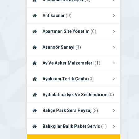
Antikacılar
(0)
Apartman Site Yönetim
(0)
Asansör Sanayi
(1)
Av Ve Asker Malzemeleri
(1)
Ayakkabı Terlik Çanta
(0)
Aydınlatma Işık Ve Seslendirme
(0)
Bahçe Park Sera Peyzaj
(3)
Balıkçılar Balık Paket Servis
(1)