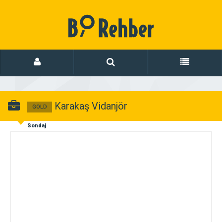
Karakaş Vidanjör
GOLD
Sondaj