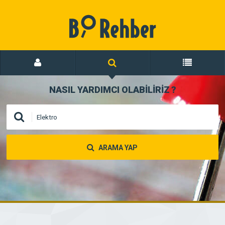
NASIL YARDIMCI OLABİLİRİZ
?
ARAMA YAP