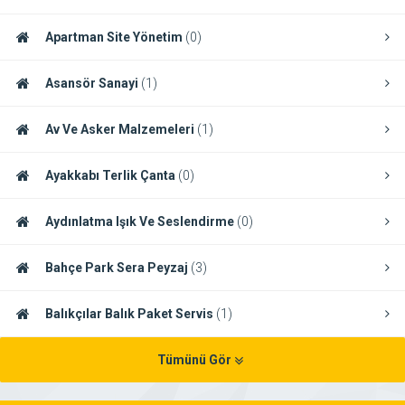
Apartman Site Yönetim
(0)
Asansör Sanayi
(1)
Av Ve Asker Malzemeleri
(1)
Ayakkabı Terlik Çanta
(0)
Aydınlatma Işık Ve Seslendirme
(0)
Bahçe Park Sera Peyzaj
(3)
Balıkçılar Balık Paket Servis
(1)
Tümünü Gör