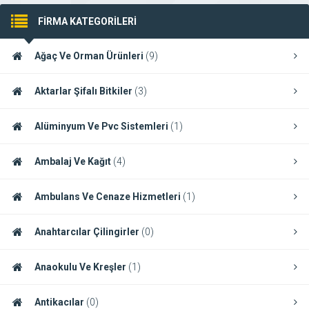
FİRMA KATEGORİLERİ
Ağaç Ve Orman Ürünleri
(9)
Aktarlar Şifalı Bitkiler
(3)
Alüminyum Ve Pvc Sistemleri
(1)
Ambalaj Ve Kağıt
(4)
Ambulans Ve Cenaze Hizmetleri
(1)
Anahtarcılar Çilingirler
(0)
Anaokulu Ve Kreşler
(1)
Antikacılar
(0)