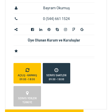
Bayram Okumuş
0 (544) 661 1524
Üye Olunan Kurum ve Kuruluşlar
AÇILIŞ - KAPANIŞ
SERVİS SAATLERİ
09:00 - 18:00
09:00 - 18:00
SERVİS YERLERİ
TÜRKİYE