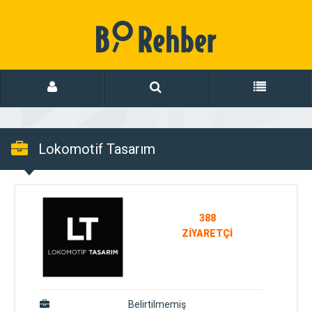
Lokomotif Tasarım
Reklam Tanıtım İlan
388
ZİYARETÇİ
Belirtilmemiş