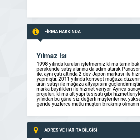
FİRMA HAKKINDA
Yılmaz Isı
1998 yılında kurulan işletmemiz klima tamir bakı
perakende satış alanına da adım atarak Panasonic 
ile, aynı çatı altında 2 dev Japon markası ile hi
yapmıştır. 2011 yılında konsept mağaza düzenine
ürün satışı ile mağaza altyapısını güçlendirmişti
marka bayilikleri ile hizmet veriyor. Ayrıca san
projeleri, klima alt yapı tesisatı gibi hizmetl
yılından bu güne siz değerli müşterilerine, yükse
geride yüzlerce mutlu müşteri bırakmış olmanın 
ADRES VE HARİTA BİLGİSİ