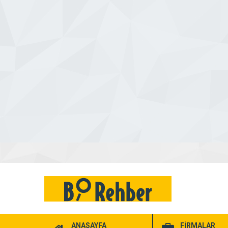
ANASAYFA
FİRMALAR