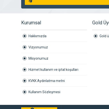
Kurumsal
Gold Üy
Hakkımızda
Gold ü
Vizyonumuz
Misyonumuz
Hizmet kullanım ve iptal koşulları
KVKK Aydınlatma metni
Kullanım Sözleşmesi