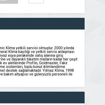
ic Klima yetkili servisi olmuştur. 2000 yılında
neral Klima bayiliği ve yetkili servis anlaşması
 beyaz eşya perakende satış alanına giriş
ne ve dayanıklı tüketim malların kadar her çeşit
k ev aletlerinde Profilo, Goldmaster, Fakir
irme sistemleri, toplu konut iklimlendirme
yonel destek sağlamaktadır. Yılmaz Klima, 1998
 ve bakım altyapısı ve güleryüzlü personeli ile