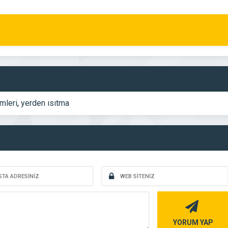
mleri
,
yerden ısıtma
YORUM YAP