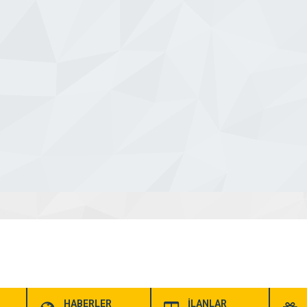
HABERLER
İLANLAR