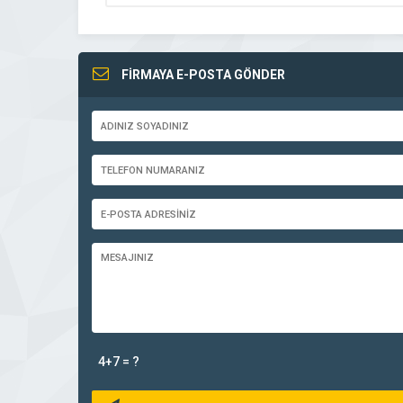
FİRMAYA E-POSTA GÖNDER
4+7 = ?