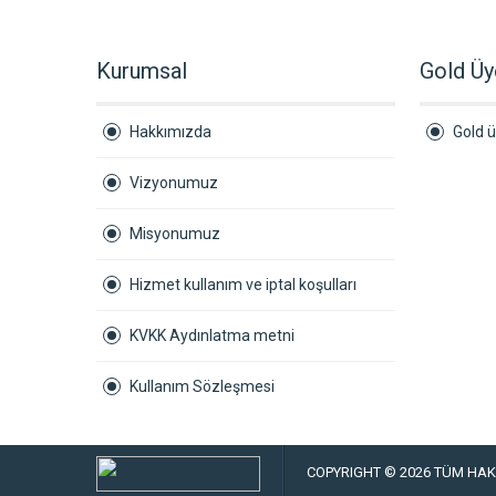
Kurumsal
Gold Üy
Hakkımızda
Gold ü
Vizyonumuz
Misyonumuz
Hizmet kullanım ve iptal koşulları
KVKK Aydınlatma metni
Kullanım Sözleşmesi
COPYRIGHT © 2026 TÜM HAKL