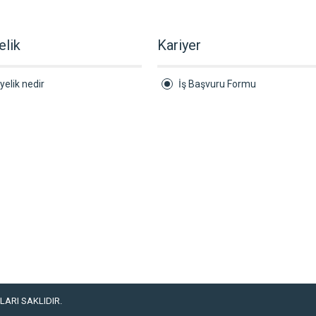
elik
Kariyer
yelik nedir
İş Başvuru Formu
ARI SAKLIDIR.