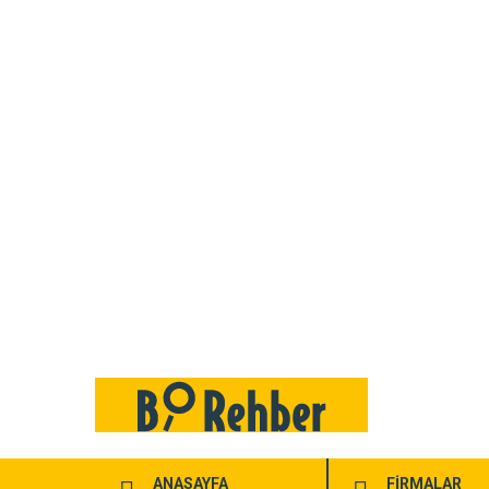
ANASAYFA
FİRMALAR