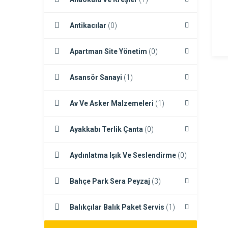
Antikacılar
(0)
Apartman Site Yönetim
(0)
Asansör Sanayi
(1)
Av Ve Asker Malzemeleri
(1)
Ayakkabı Terlik Çanta
(0)
Aydınlatma Işık Ve Seslendirme
(0)
Bahçe Park Sera Peyzaj
(3)
Balıkçılar Balık Paket Servis
(1)