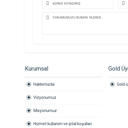
Kurumsal
Gold Üy
Hakkımızda
Gold ü
Vizyonumuz
Misyonumuz
Hizmet kullanım ve iptal koşulları