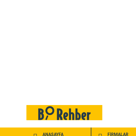
ANASAYFA
FİRMALAR