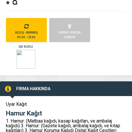
AÇILIŞ - KAPANIŞ
SERVİS YERLERİ
09:00 - 18:00
TÜRKİYE
QR KODU
FİRMA HAKKINDA
Uyar Kağıt
Hamur Kağıt
1. Hamur: (Matbaa kağıdı, kasap kağıtları, ve ambalaj
kağıdı) 3. Hamur: (Gazete kağıdı, ambalaj kağıdı, ve kitap
kağıtları) 3. Hamur Koruma Kağıdı Dijital Kağıt Çeşitleri