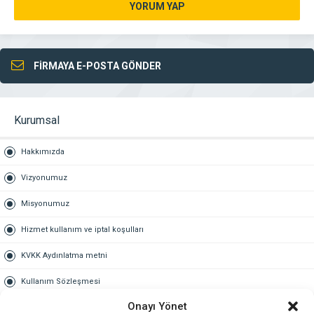
YORUM YAP
FİRMAYA E-POSTA GÖNDER
Kurumsal
Hakkımızda
Vizyonumuz
Misyonumuz
Hizmet kullanım ve iptal koşulları
KVKK Aydınlatma metni
Kullanım Sözleşmesi
Onayı Yönet
Gold Üyelik