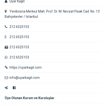
Uyar Kağıt
Yenibosna Merkez Mah. Prof. Dr. M. Nevzat Pisak Cad. No: 13
Bahçelievler / İstanbul
212 6525153
212 6525153
212 6525153
212 6525153
https://uyarkagit.com
info@uyarkagit.com
Üye Olunan Kurum ve Kuruluşlar