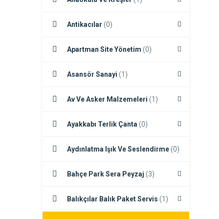
Antikacılar
(0)
Apartman Site Yönetim
(0)
Asansör Sanayi
(1)
Av Ve Asker Malzemeleri
(1)
Ayakkabı Terlik Çanta
(0)
Aydınlatma Işık Ve Seslendirme
(0)
Bahçe Park Sera Peyzaj
(3)
Balıkçılar Balık Paket Servis
(1)