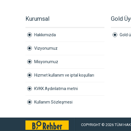
Kurumsal
Gold Üy
Hakkımızda
Gold ü
Vizyonumuz
Misyonumuz
Hizmet kullanım ve iptal koşulları
KVKK Aydınlatma metni
Kullanım Sözleşmesi
COPYRIGHT © 2026 TÜM HAKL