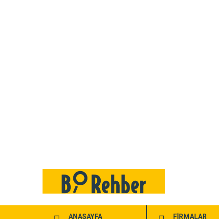
ANASAYFA
FİRMALAR