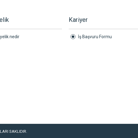
elik
Kariyer
yelik nedir
İş Başvuru Formu
ARI SAKLIDIR.