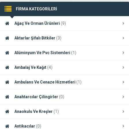
FİRMA KATEGORİLERİ
Ağaç Ve Orman Ürünleri
(9)
Aktarlar Şifalı Bitkiler
(3)
Alüminyum Ve Pvc Sistemleri
(1)
Ambalaj Ve Kağıt
(4)
Ambulans Ve Cenaze Hizmetleri
(1)
Anahtarcılar Çilingirler
(0)
Anaokulu Ve Kreşler
(1)
Antikacılar
(0)