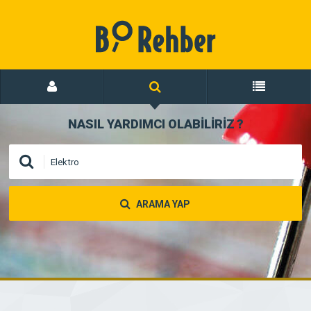
NASIL YARDIMCI OLABİLİRİZ
?
ARAMA YAP