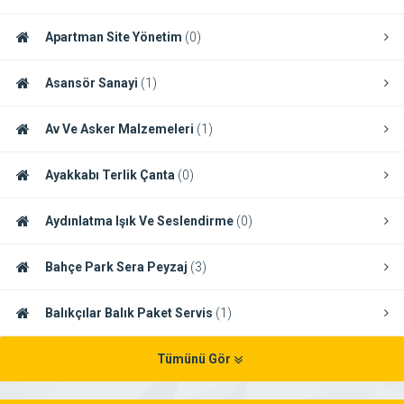
Apartman Site Yönetim
(0)
Asansör Sanayi
(1)
Av Ve Asker Malzemeleri
(1)
Ayakkabı Terlik Çanta
(0)
Aydınlatma Işık Ve Seslendirme
(0)
Bahçe Park Sera Peyzaj
(3)
Balıkçılar Balık Paket Servis
(1)
Tümünü Gör