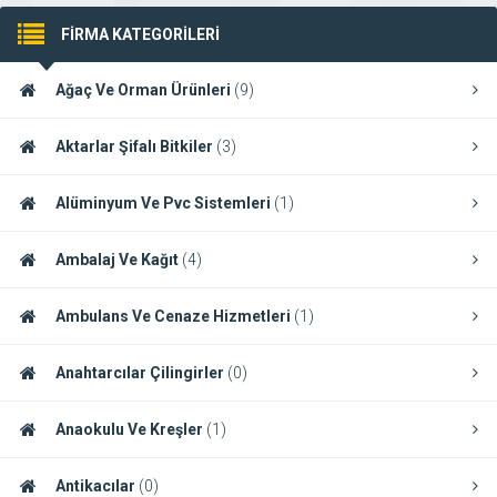
FİRMA KATEGORİLERİ
Ağaç Ve Orman Ürünleri
(9)
Aktarlar Şifalı Bitkiler
(3)
Alüminyum Ve Pvc Sistemleri
(1)
Ambalaj Ve Kağıt
(4)
Ambulans Ve Cenaze Hizmetleri
(1)
Anahtarcılar Çilingirler
(0)
Anaokulu Ve Kreşler
(1)
Antikacılar
(0)