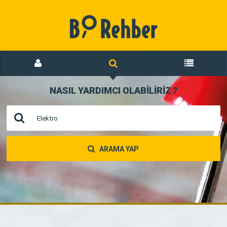
NASIL YARDIMCI OLABİLİRİZ
?
ARAMA YAP