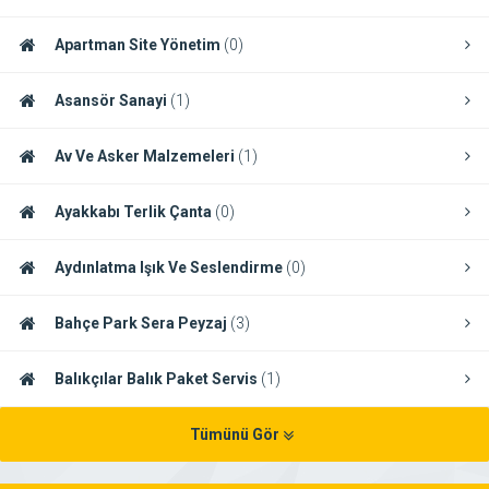
Apartman Site Yönetim
(0)
Asansör Sanayi
(1)
Av Ve Asker Malzemeleri
(1)
Ayakkabı Terlik Çanta
(0)
Aydınlatma Işık Ve Seslendirme
(0)
Bahçe Park Sera Peyzaj
(3)
Balıkçılar Balık Paket Servis
(1)
Tümünü Gör