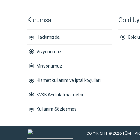
Kurumsal
Gold Üy
Hakkımızda
Gold ü
Vizyonumuz
Misyonumuz
Hizmet kullanım ve iptal koşulları
KVKK Aydınlatma metni
Kullanım Sözleşmesi
COPYRIGHT © 2026 TÜM HAKL