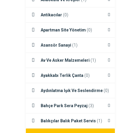
Antikacılar
(0)
Apartman Site Yönetim
(0)
Asansör Sanayi
(1)
Av Ve Asker Malzemeleri
(1)
Ayakkabı Terlik Çanta
(0)
Aydınlatma Işık Ve Seslendirme
(0)
Bahçe Park Sera Peyzaj
(3)
Balıkçılar Balık Paket Servis
(1)