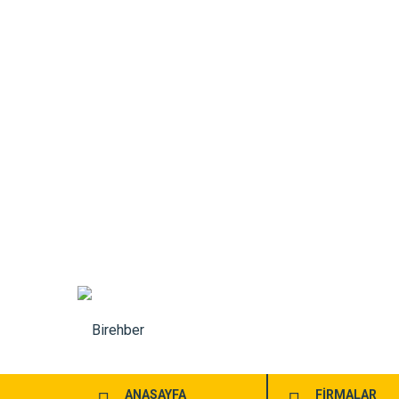
ANASAYFA
FİRMALAR