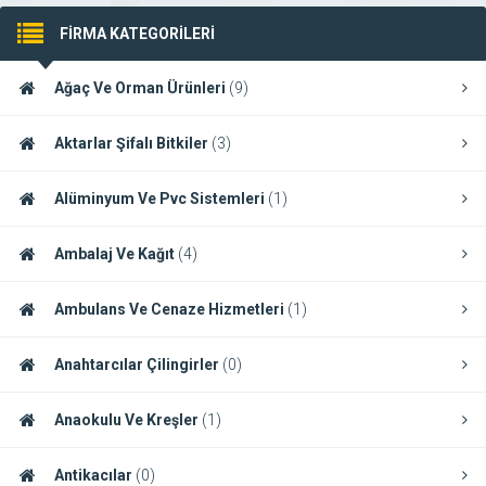
FİRMA KATEGORİLERİ
Ağaç Ve Orman Ürünleri
(9)
Aktarlar Şifalı Bitkiler
(3)
Alüminyum Ve Pvc Sistemleri
(1)
Ambalaj Ve Kağıt
(4)
Ambulans Ve Cenaze Hizmetleri
(1)
Anahtarcılar Çilingirler
(0)
Anaokulu Ve Kreşler
(1)
Antikacılar
(0)