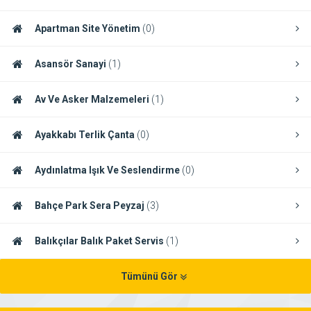
Apartman Site Yönetim
(0)
Asansör Sanayi
(1)
Av Ve Asker Malzemeleri
(1)
Ayakkabı Terlik Çanta
(0)
Aydınlatma Işık Ve Seslendirme
(0)
Bahçe Park Sera Peyzaj
(3)
Balıkçılar Balık Paket Servis
(1)
Tümünü Gör