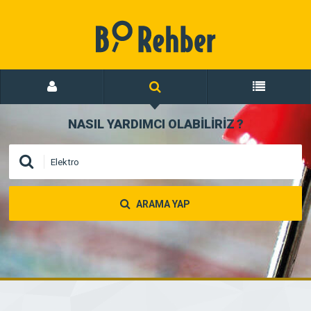
NASIL YARDIMCI OLABİLİRİZ
?
ARAMA YAP