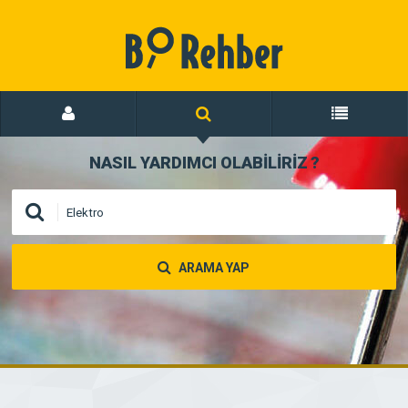
NASIL YARDIMCI OLABİLİRİZ
?
ARAMA YAP