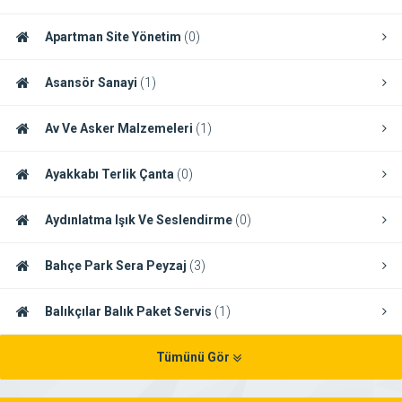
Apartman Site Yönetim
(0)
Asansör Sanayi
(1)
Av Ve Asker Malzemeleri
(1)
Ayakkabı Terlik Çanta
(0)
Aydınlatma Işık Ve Seslendirme
(0)
Bahçe Park Sera Peyzaj
(3)
Balıkçılar Balık Paket Servis
(1)
Tümünü Gör