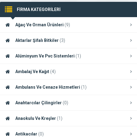
FİRMA KATEGORİLERİ
Ağaç Ve Orman Ürünleri
(9)
Aktarlar Şifalı Bitkiler
(3)
Alüminyum Ve Pvc Sistemleri
(1)
Ambalaj Ve Kağıt
(4)
Ambulans Ve Cenaze Hizmetleri
(1)
Anahtarcılar Çilingirler
(0)
Anaokulu Ve Kreşler
(1)
Antikacılar
(0)