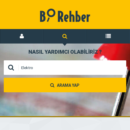
NASIL YARDIMCI OLABİLİRİZ
?
ARAMA YAP