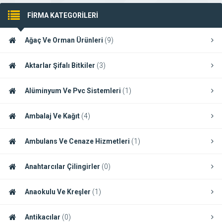
FİRMA KATEGORİLERİ
Ağaç Ve Orman Ürünleri
(9)
Aktarlar Şifalı Bitkiler
(3)
Alüminyum Ve Pvc Sistemleri
(1)
Ambalaj Ve Kağıt
(4)
Ambulans Ve Cenaze Hizmetleri
(1)
Anahtarcılar Çilingirler
(0)
Anaokulu Ve Kreşler
(1)
Antikacılar
(0)