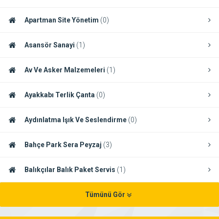
Apartman Site Yönetim
(0)
Asansör Sanayi
(1)
Av Ve Asker Malzemeleri
(1)
Ayakkabı Terlik Çanta
(0)
Aydınlatma Işık Ve Seslendirme
(0)
Bahçe Park Sera Peyzaj
(3)
Balıkçılar Balık Paket Servis
(1)
Tümünü Gör