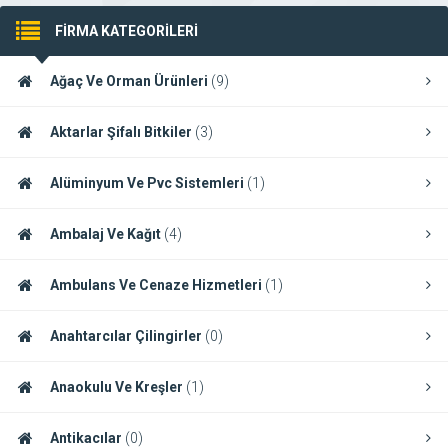
FİRMA KATEGORİLERİ
Ağaç Ve Orman Ürünleri
(9)
Aktarlar Şifalı Bitkiler
(3)
Alüminyum Ve Pvc Sistemleri
(1)
Ambalaj Ve Kağıt
(4)
Ambulans Ve Cenaze Hizmetleri
(1)
Anahtarcılar Çilingirler
(0)
Anaokulu Ve Kreşler
(1)
Antikacılar
(0)