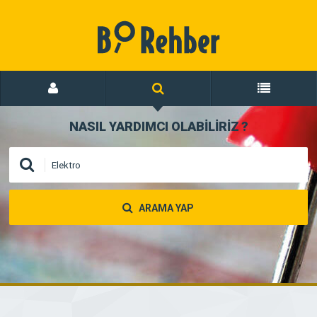
NASIL YARDIMCI OLABİLİRİZ
?
ARAMA YAP