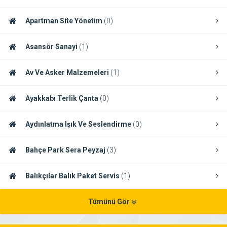
Apartman Site Yönetim
(0)
Asansör Sanayi
(1)
Av Ve Asker Malzemeleri
(1)
Ayakkabı Terlik Çanta
(0)
Aydınlatma Işık Ve Seslendirme
(0)
Bahçe Park Sera Peyzaj
(3)
Balıkçılar Balık Paket Servis
(1)
Tümünü Gör