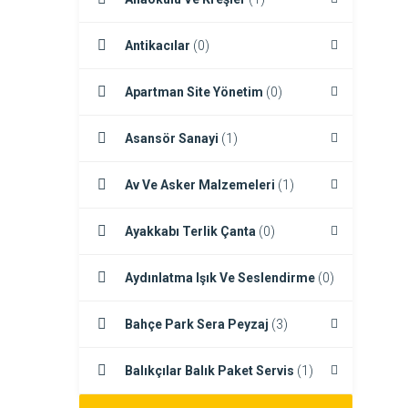
Antikacılar
(0)
Apartman Site Yönetim
(0)
Asansör Sanayi
(1)
Av Ve Asker Malzemeleri
(1)
Ayakkabı Terlik Çanta
(0)
Aydınlatma Işık Ve Seslendirme
(0)
Bahçe Park Sera Peyzaj
(3)
Balıkçılar Balık Paket Servis
(1)