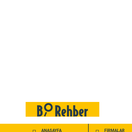
ANASAYFA
FİRMALAR