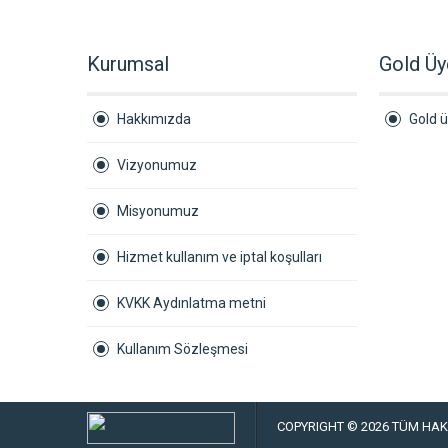
Kurumsal
Gold Üy
Hakkımızda
Gold ü
Vizyonumuz
Misyonumuz
Hizmet kullanım ve iptal koşulları
KVKK Aydınlatma metni
Kullanım Sözleşmesi
COPYRIGHT © 2026 TÜM HAKL