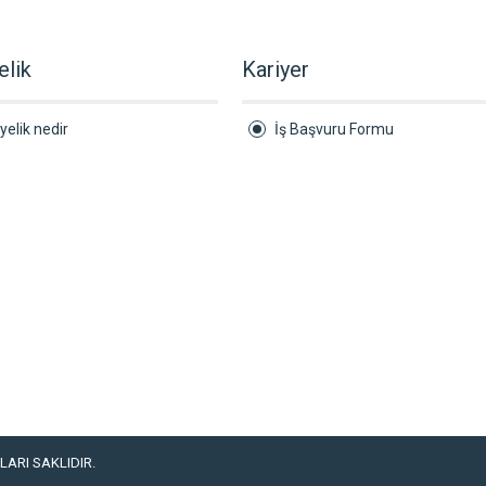
elik
Kariyer
yelik nedir
İş Başvuru Formu
ARI SAKLIDIR.