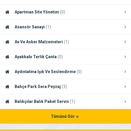
Apartman Site Yönetim
(0)
Asansör Sanayi
(1)
Av Ve Asker Malzemeleri
(1)
Ayakkabı Terlik Çanta
(0)
Aydınlatma Işık Ve Seslendirme
(0)
Bahçe Park Sera Peyzaj
(3)
Balıkçılar Balık Paket Servis
(1)
Tümünü Gör