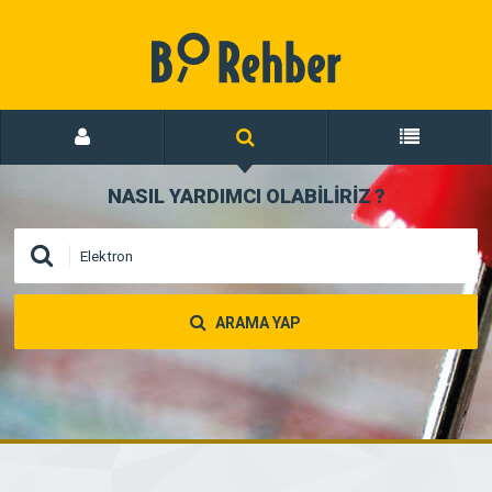
NASIL YARDIMCI OLABİLİRİZ
?
ARAMA YAP