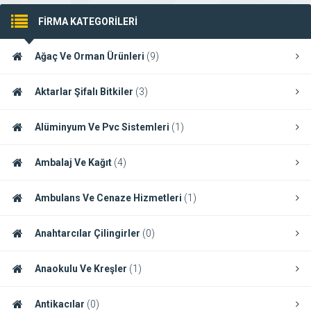
FİRMA KATEGORİLERİ
Ağaç Ve Orman Ürünleri
(9)
Aktarlar Şifalı Bitkiler
(3)
Alüminyum Ve Pvc Sistemleri
(1)
Ambalaj Ve Kağıt
(4)
Ambulans Ve Cenaze Hizmetleri
(1)
Anahtarcılar Çilingirler
(0)
Anaokulu Ve Kreşler
(1)
Antikacılar
(0)